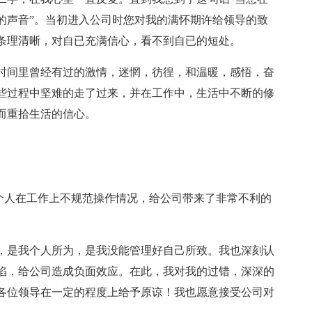
的声音”。当初进入公司时您对我的满怀期许给领导的致
条理清晰，对自已充满信心，看不到自已的短处。
时间里曾经有过的激情，迷惘，彷徨，和温暖，感悟，奋
些过程中坚难的走了过来，并在工作中，生活中不断的修
而重拾生活的信心。
我个人在工作上不规范操作情况，给公司带来了非常不利的
，是我个人所为，是我没能管理好自己所致。我也深刻认
陷，给公司造成负面效应。在此，我对我的过错，深深的
各位领导在一定的程度上给予原谅！我也愿意接受公司对