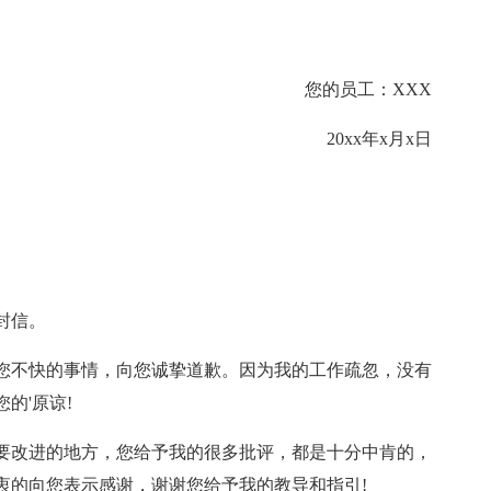
您的员工：XXX
20xx年x月x日
封信。
您不快的事情，向您诚挚道歉。因为我的工作疏忽，没有
的'原谅!
要改进的地方，您给予我的很多批评，都是十分中肯的，
衷的向您表示感谢，谢谢您给予我的教导和指引!