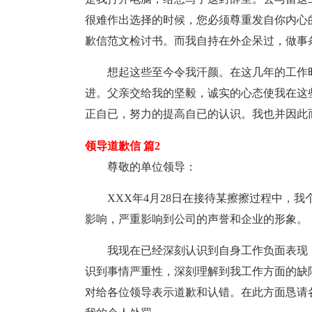
很难作出选择的时候，您必须尊重发自你内心
歉信范文检讨书。而我自持在外企呆过，做事
想起这些至今令我汗颜。在这几年的工作
进。父亲交给我的坚毅，诚实的心态使我在这
正自已，努力的提高自已的认识。我也并因此
领导道歉信 篇2
尊敬的单位领导：
XXX年4月28日在接待某擦擦过程中，
影响，严重影响到公司的声誉和企业的形象。
我现在已经深刻认识到自身工作负面表现
识到事情严重性，深刻理解到我工作方面的缺
对给各位领导表示道歉和认错。在此方面恳请