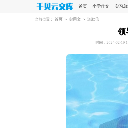
首页
小学作文
实习总
当前位置：
首页
>
实用文
>
道歉信
领
时间：2024-02-19 1