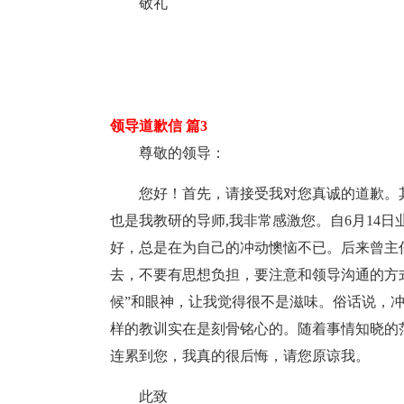
敬礼
领导道歉信 篇3
尊敬的领导：
您好！首先，请接受我对您真诚的道歉。
也是我教研的导师,我非常感激您。自6月14
好，总是在为自己的冲动懊恼不已。后来曾主
去，不要有思想负担，要注意和领导沟通的方
候”和眼神，让我觉得很不是滋味。俗话说，
样的教训实在是刻骨铭心的。随着事情知晓的
连累到您，我真的很后悔，请您原谅我。
此致