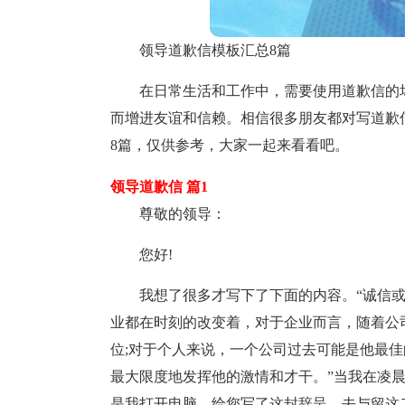
领导道歉信模板汇总8篇
在日常生活和工作中，需要使用道歉信的
而增进友谊和信赖。相信很多朋友都对写道歉
8篇，仅供参考，大家一起来看看吧。
领导道歉信 篇1
尊敬的领导：
您好!
我想了很多才写下了下面的内容。“诚信
业都在时刻的改变着，对于企业而言，随着公
位;对于个人来说，一个公司过去可能是他最
最大限度地发挥他的激情和才干。”当我在凌
是我打开电脑，给您写了这封辞呈。去与留这