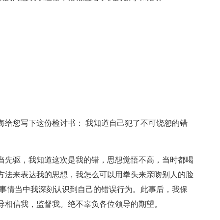
悔给您写下这份检讨书： 我知道自己犯了不可饶恕的错
当先驱，我知道这次是我的错，思想觉悟不高，当时都喝
方法来表达我的思想，我怎么可以用拳头来亲吻别人的脸
件事情当中我深刻认识到自己的错误行为。此事后，我保
导相信我，监督我。绝不辜负各位领导的期望。