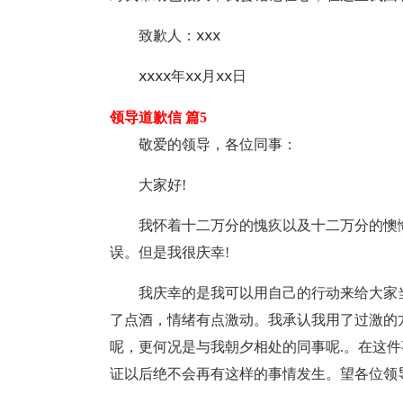
致歉人：ⅹⅹⅹ
ⅹⅹⅹⅹ年ⅹⅹ月ⅹⅹ日
领导道歉信 篇5
敬爱的领导，各位同事：
大家好!
我怀着十二万分的愧疚以及十二万分的懊
误。但是我很庆幸!
我庆幸的是我可以用自己的行动来给大家
了点酒，情绪有点激动。我承认我用了过激的
呢，更何况是与我朝夕相处的同事呢.。在这
证以后绝不会再有这样的事情发生。望各位领