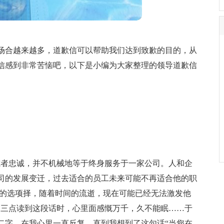
场合越来越多，道歉信可以帮助我们达到致歉的目的，从
信感到非常苦恼吧，以下是小编为大家整理的领导道歉信
或者忠诚，并不机械地等于终身服务于一家公司。人和企
司的发展变迁，过去适合的员工未来可能不再适合他的职
佳的选项择，随着时间的流逝，现在可能已经无法激发他
晨三点读到这段话时，心里面感慨万千，久不能眠……于
二字，在我心里一直反复。直到我想到了这句话“当您在