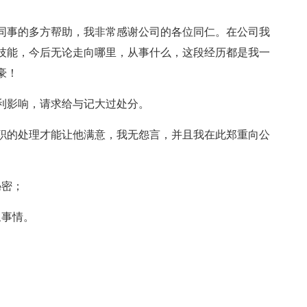
位同事的多方帮助，我非常感谢公司的各位同仁。在公司我
技能，今后无论走向哪里，从事什么，这段经历都是我一
豪！
利影响，请求给与记大过处分。
职的处理才能让他满意，我无怨言，并且我在此郑重向公
秘密；
象事情。