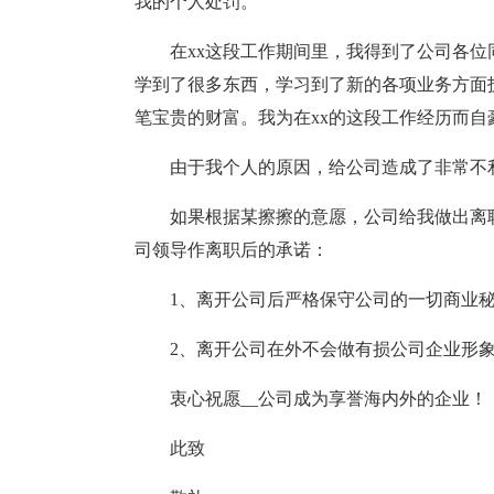
我的个人处罚。
在xx这段工作期间里，我得到了公司各
学到了很多东西，学习到了新的各项业务方面
笔宝贵的财富。我为在xx的这段工作经历而自
由于我个人的原因，给公司造成了非常不
如果根据某擦擦的意愿，公司给我做出离
司领导作离职后的承诺：
1、离开公司后严格保守公司的一切商业
2、离开公司在外不会做有损公司企业形
衷心祝愿__公司成为享誉海内外的企业！
此致